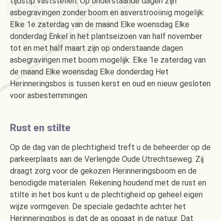
tijdstip vaststellen. Op onderstaande dagen zijn
asbegravingen zonder boom en asverstrooiinig mogelijk:
Elke 1e zaterdag van de maand Elke woensdag Elke
donderdag Enkel in het plantseizoen van half november
tot en met half maart zijn op onderstaande dagen
asbegravingen met boom mogelijk: Elke 1e zaterdag van
de maand Elke woensdag Elke donderdag Het
Herinneringsbos is tussen kerst en oud en nieuw gesloten
voor asbestemmingen.
Rust en stilte
Op de dag van de plechtigheid treft u de beheerder op de
parkeerplaats aan de Verlengde Oude Utrechtseweg. Zij
draagt zorg voor de gekozen Herinneringsboom en de
benodigde materialen. Rekening houdend met de rust en
stilte in het bos kunt u de plechtigheid op geheel eigen
wijze vormgeven. De speciale gedachte achter het
Herinneringsbos is dat de as opgaat in de natuur. Dat