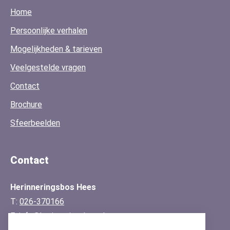
Home
Persoonlijke verhalen
Mogelijkheden & tarieven
Veelgestelde vragen
Contact
Brochure
Sfeerbeelden
Contact
Herinneringsbos Hees
T:
026-370166
E:
info@herinneringsbos.nl