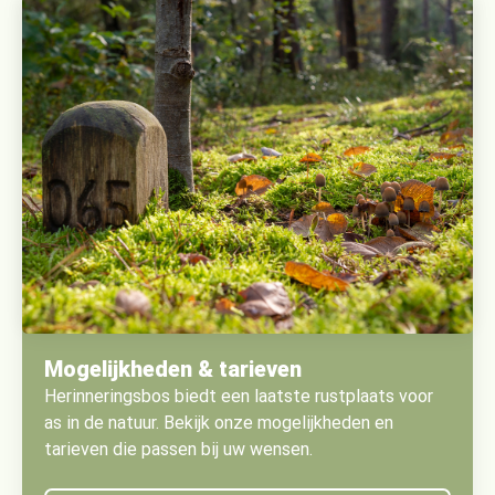
Mogelijkheden & tarieven
Herinneringsbos biedt een laatste rustplaats voor
as in de natuur. Bekijk onze mogelijkheden en
tarieven die passen bij uw wensen.