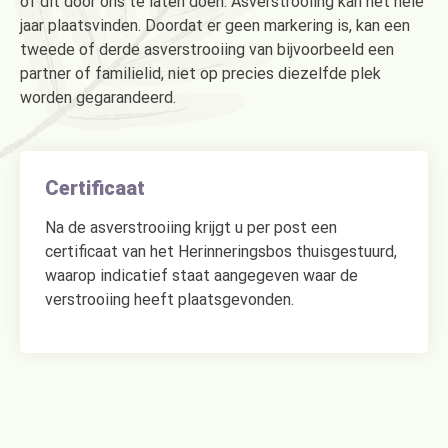
of dit door ons te laten doen. Asverstrooiing kan het hele
jaar plaatsvinden. Doordat er geen markering is, kan een
tweede of derde asverstrooiing van bijvoorbeeld een
partner of familielid, niet op precies diezelfde plek
worden gegarandeerd.
Certificaat
Na de asverstrooiing krijgt u per post een
certificaat van het Herinneringsbos thuisgestuurd,
waarop indicatief staat aangegeven waar de
verstrooiing heeft plaatsgevonden.